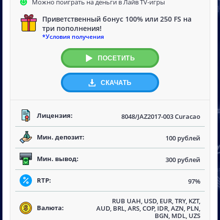
Можно поиграть на деньги в Лайв TV-игры
Приветственный бонус 100% или 250 FS на
три пополнения!
*Условия получения
ПОСЕТИТЬ
СКАЧАТЬ
Лицензия:
8048/JAZ2017-003 Curacao
Мин. депозит:
100 рублей
Мин. вывод:
300 рублей
RTP:
97%
RUB UAH, USD, EUR, TRY, KZT,
Валюта:
AUD, BRL, ARS, COP, IDR, AZN, PLN,
BGN, MDL, UZS