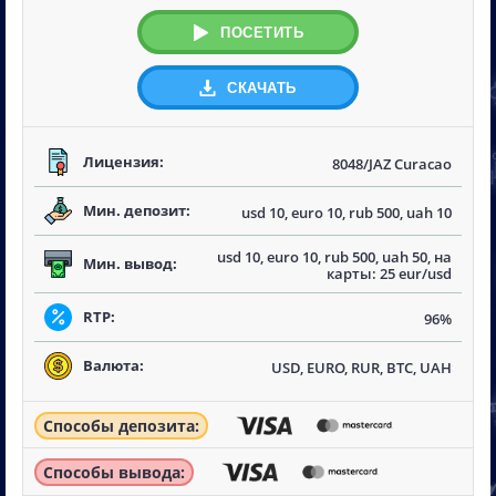
ПОСЕТИТЬ
СКАЧАТЬ
Лицензия:
8048/JAZ Curacao
Мин. депозит:
usd 10, euro 10, rub 500, uah 10
usd 10, euro 10, rub 500, uah 50, на
Мин. вывод:
карты: 25 eur/usd
RTP:
96%
Валюта:
USD, EURO, RUR, BTC, UAH
Способы депозита:
Способы вывода: