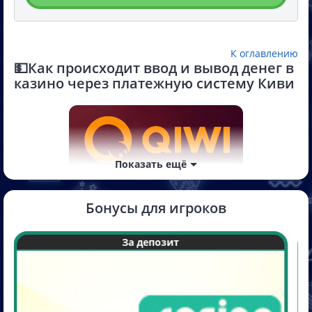
К оглавлению
💵Как происходит ввод и вывод денег в
казино через платежную систему Киви
Показать ещё
Бонусы для игроков
Существующие онлайн казино на Киви деньги, которые
За депозит
сотрудничают с платежной системой, предоставляют
возможность игрокам как пополнять депозит, так и
выводить выигранные средства через нее. К тому же, на
подобных сайтах, предусмотрена игра на рубли. В число