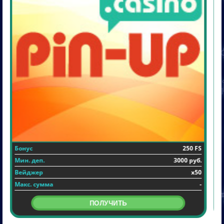
таких игорных клубов входят не только отечественные
порталы, но и веб сервисы зарубежных компаний.
Процедура пополнения и снятия выигрыша
осуществляется за максимально короткие сроки. При
внесении денег на игровой баланс, средства поступают
моментально. Поступление призовых средств на
реальный счет игрока может затянуться на несколько
часов, иногда этот срок занимает около 24 часов.
Большим преимуществом использования электронного
кошелька QIWI в казино для совершения финансовой
операции является тот факт, что применение одного
платежного способа для всех транзакций сокращает
время проверки платежа.
S
Бонус
50%
Отыскать на просторах интернета заведение, где
.
Мин. деп.
100 рублей
доступны платежи в казино с Киви кошелька достаточно
0
Вейджер
х7
просто. Ее одним достоинством сервиса считается
возможность открыть счет не только в рублях, но и в
-
Макс. сумма
3000 рублей
долларах, и в евро. Для российских пользователей в таких
ПОЛУЧИТЬ
ситуациях потребуется конвертация валюты, которая
проводится самой системой по курсу, предоставляемому