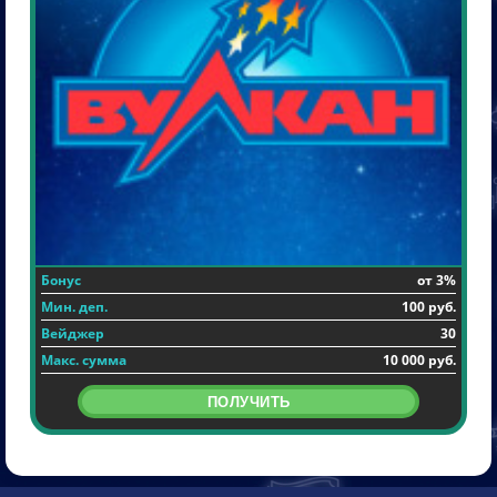
Slot V Casino
600
6.000.000
Drift Casino
150
6.000.000
К оглавлению
🎁 Как пополнить счет в казино с
Яндекс Деньги
Чтобы пополнить счет в онлайн казино с помощью
сервиса Yandex.Деньги, следует сначала
зарегистрировать кошелек в платежной системе. Для
%
Бонус
100%+100FS
этого потребуется:
.
Мин. деп.
500 руб.
Перейти на сайт Я.Деньги.
0
Вейджер
x35
Открыть раздел регистрации.
.
Макс. сумма
35000 руб.
Заполнить небольшую регистрационную форму. В ней
нужно указать данные клиента системы.
ПОЛУЧИТЬ
Подтвердить регистрацию.
Нажать кнопку «Начать пользоваться
Яндекс.Деньгами».
Заполнить форму для того, чтобы открыть новый счет.