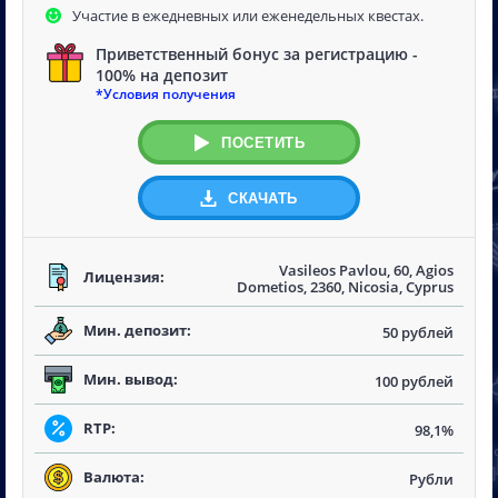
Участие в ежедневных или еженедельных квестах.
Приветственный бонус за регистрацию -
100% на депозит
*Условия получения
ПОСЕТИТЬ
СКАЧАТЬ
Vasileos Pavlou, 60, Agios
Лицензия:
Dometios, 2360, Nicosia, Cyprus
Мин. депозит:
50 рублей
Мин. вывод:
100 рублей
RTP:
98,1%
Валюта:
Рубли