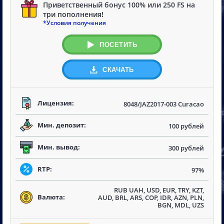
Приветственный бонус 100% или 250 FS на
три пополнения!
*Условия получения
ПОСЕТИТЬ
СКАЧАТЬ
Лицензия:
8048/JAZ2017-003 Curacao
Мин. депозит:
100 рублей
Мин. вывод:
300 рублей
RTP:
97%
RUB UAH, USD, EUR, TRY, KZT,
Валюта:
AUD, BRL, ARS, COP, IDR, AZN, PLN,
BGN, MDL, UZS