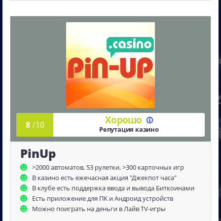
Хорошо
8
/10
Репутация казино
PinUp
>2000 автоматов, 53 рулетки, >300 карточных игр
В казино есть ежечасная акция "Джекпот часа"
В клубе есть поддержка ввода и вывода Биткоинами
Есть приложение для ПК и Андроид устройств
Можно поиграть на деньги в Лайв TV-игры