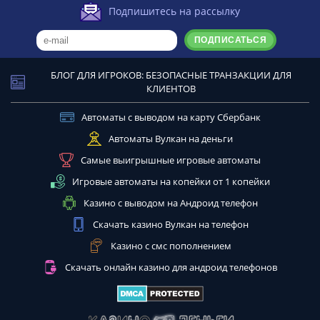
Подтвердить открытие счета, нажав соответствующую
Подпишитесь на рассылку
кнопку.
Далее останется только пополнить кошелек необходимой
суммой. Яндекс предлагает несколько способов
пополнения. После этого клиент может перейти в свой
БЛОГ ДЛЯ ИГРОКОВ: БЕЗОПАСНЫЕ ТРАНЗАКЦИИ ДЛЯ
аккаунт в казино и выполнить следующие действия:
КЛИЕНТОВ
Автоматы с выводом на карту Сбербанк
ПЕРЕЙТИ В РАЗДЕЛ "КАССА"
Автоматы Вулкан на деньги
В каждом игровом клубе есть раздел
Самые выигрышные игровые автоматы
для пополнения игрового баланса.
Игровые автоматы на копейки от 1 копейки
Находиться этот раздел в личном
кабинете, где основное меню
Казино с выводом на Андроид телефон
управления аккаунтом.
Скачать казино Вулкан на телефон
Казино с смс пополнением
Скачать онлайн казино для андроид телефонов
ВЫБРАТЬ СПОСОБ
Среди множества доступных
вариантов пополнения счета,
выбирайте способ Яндекс.Деньги и