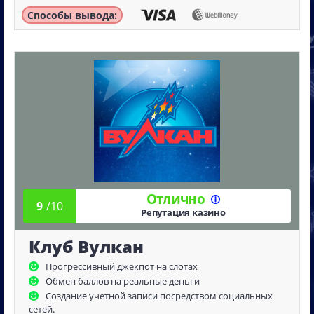
Способы вывода:
Отлично
9
/10
Репутация казино
Клуб Вулкан
Прогрессивный джекпот на слотах
Обмен баллов на реальные деньги
Создание учетной записи посредством социальных
сетей.