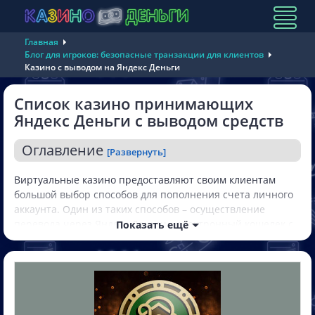
Главная
Блог для игроков: безопасные транзакции для клиентов
Казино с выводом на Яндекс Деньги
Список казино принимающих
Яндекс Деньги с выводом средств
Оглавление
[Развернуть]
Виртуальные казино предоставляют своим клиентам
большой выбор способов для пополнения счета личного
аккаунта. Один из таких способов – осуществление
перевода через Яндекс.Деньги – электронный кошелек с
Показать ещё
выгодными условиями обслуживания и транзакций.
Стоит разобраться, в каких казино можно пополнять счет
данным способом, а также как это делать.