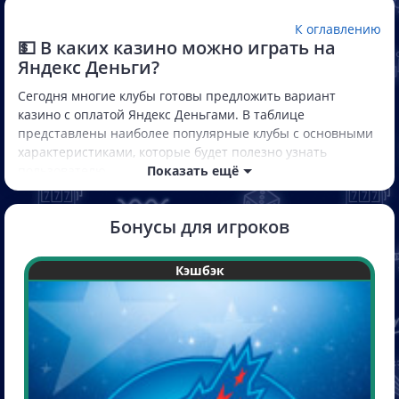
К оглавлению
💵 В каких казино можно играть на
Яндекс Деньги?
Сегодня многие клубы готовы предложить вариант
казино с оплатой Яндекс Деньгами. В таблице
представлены наиболее популярные клубы с основными
характеристиками, которые будет полезно узнать
пользователю.
Показать ещё
Название
Минимальная
Максимальная
клубы
сумма депозита,
сумма вывода, руб.
Бонусы для игроков
руб.
(в месяц)
Joy Casino
150
6.100.000
За депозит
Rox Casino
50
5.000.000
Columbus
300
6.500.000
Casino
Frank Casino
300
6.000.000